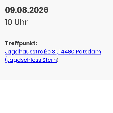
09.08.2026
10 Uhr
Treffpunkt:
Jagdhausstraße 31, 14480 Potsdam
(Jagdschloss Stern
)
Zur Anmeldung
06.09.2026