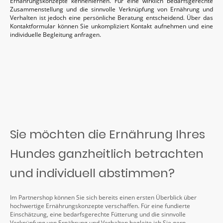
Ernährungskonzepte kennenlernen. Für eine wirklich bedarfsgerechte
Zusammenstellung und die sinnvolle Verknüpfung von Ernährung und
Verhalten ist jedoch eine persönliche Beratung entscheidend. Über das
Kontaktformular können Sie unkompliziert Kontakt aufnehmen und eine
individuelle Begleitung anfragen.
Sie möchten die Ernährung Ihres
Hundes ganzheitlich betrachten
und individuell abstimmen?
Im Partnershop können Sie sich bereits einen ersten Überblick über
hochwertige Ernährungskonzepte verschaffen. Für eine fundierte
Einschätzung, eine bedarfsgerechte Fütterung und die sinnvolle
Verknüpfung von Ernährung und Verhalten begleite ich Sie gern