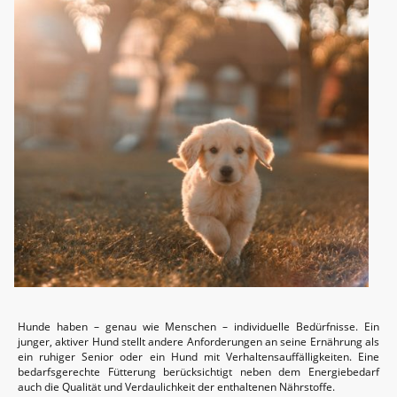
Hunde haben – genau wie Menschen – individuelle Bedürfnisse. Ein
junger, aktiver Hund stellt andere Anforderungen an seine Ernährung als
ein ruhiger Senior oder ein Hund mit Verhaltensauffälligkeiten. Eine
bedarfsgerechte Fütterung berücksichtigt neben dem Energiebedarf
auch die Qualität und Verdaulichkeit der enthaltenen Nährstoffe.