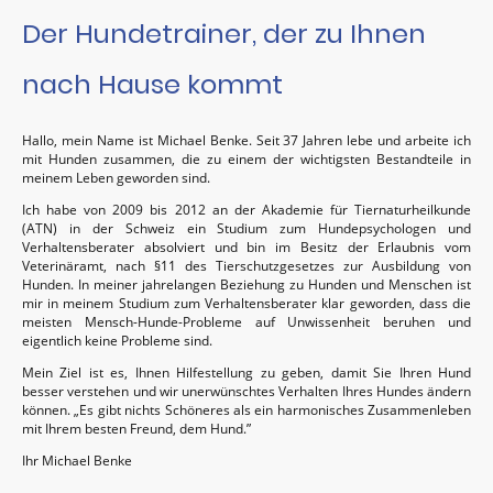
Der Hundetrainer, der zu Ihnen
nach Hause kommt
Hallo, mein Name ist Michael Benke. Seit 37 Jahren lebe und arbeite ich
mit Hunden zusammen, die zu einem der wichtigsten Bestandteile in
meinem Leben geworden sind.
Ich habe von 2009 bis 2012 an der Akademie für Tiernaturheilkunde
(ATN) in der Schweiz ein Studium zum Hundepsychologen und
Verhaltensberater absolviert und bin im Besitz der Erlaubnis vom
Veterinäramt, nach §11 des Tierschutzgesetzes zur Ausbildung von
Hunden. In meiner jahrelangen Beziehung zu Hunden und Menschen ist
mir in meinem Studium zum Verhaltensberater klar geworden, dass die
meisten Mensch-Hunde-Probleme auf Unwissenheit beruhen und
eigentlich keine Probleme sind.
Mein Ziel ist es, Ihnen Hilfestellung zu geben, damit Sie Ihren Hund
besser verstehen und wir unerwünschtes Verhalten Ihres Hundes ändern
können. „Es gibt nichts Schöneres als ein harmonisches Zusammenleben
mit Ihrem besten Freund, dem Hund.”
Ihr Michael Benke