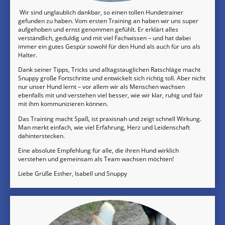
Wir sind unglaublich dankbar, so einen tollen Hundetrainer
gefunden zu haben. Vom ersten Training an haben wir uns super
aufgehoben und ernst genommen gefühlt. Er erklärt alles
verständlich, geduldig und mit viel Fachwissen – und hat dabei
immer ein gutes Gespür sowohl für den Hund als auch für uns als
Halter.
Dank seiner Tipps, Tricks und alltagstauglichen Ratschläge macht
Snuppy große Fortschritte und entwickelt sich richtig toll. Aber nicht
nur unser Hund lernt – vor allem wir als Menschen wachsen
ebenfalls mit und verstehen viel besser, wie wir klar, ruhig und fair
mit ihm kommunizieren können.
Das Training macht Spaß, ist praxisnah und zeigt schnell Wirkung.
Man merkt einfach, wie viel Erfahrung, Herz und Leidenschaft
dahinterstecken.
Eine absolute Empfehlung für alle, die ihren Hund wirklich
verstehen und gemeinsam als Team wachsen möchten!
Liebe Grüße Esther, Isabell und Snuppy