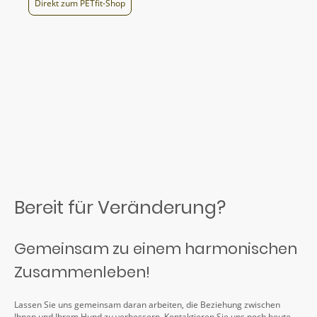
Direkt zum PETfit-Shop
Bereit für Veränderung?
Gemeinsam zu einem harmonischen
Zusammenleben!
Lassen Sie uns gemeinsam daran arbeiten, die Beziehung zwischen
Ihnen und Ihrem Hund zu verbessern. Kontaktieren Sie uns noch heute